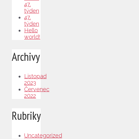
47.
týden
47.
týden
Hello
world!
Archivy
Listopad
2023
Červenec
2022
Rubriky
Uncategorized