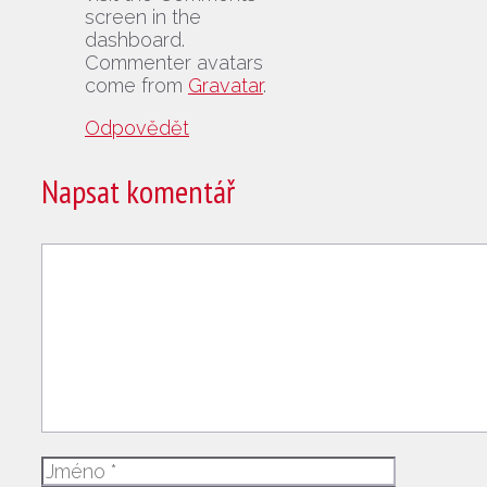
screen in the
dashboard.
Commenter avatars
come from
Gravatar
.
Odpovědět
Napsat komentář
Komentář
Jméno