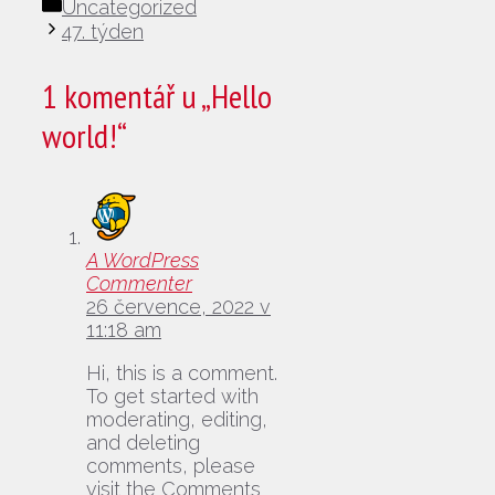
Rubriky
Uncategorized
47. týden
1 komentář u „Hello
world!“
A WordPress
Commenter
26 července, 2022 v
11:18 am
Hi, this is a comment.
To get started with
moderating, editing,
and deleting
comments, please
visit the Comments