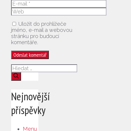
E-
mail
Web
Uložit do prohlížeče
jméno, e-mail a webovou
stránku pro budoucí
komentáře.
Hledat:
Nejnovější
příspěvky
Menu